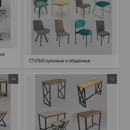
ных
СТУЛЬЯ кухонные и обеденные
24
12