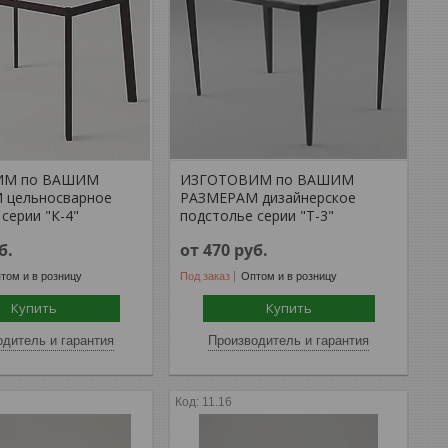
ИМ по ВАШИМ
ИЗГОТОВИМ по ВАШИМ
 цельносварное
РАЗМЕРАМ дизайнерское
серии "К-4"
подстолье серии "Т-3"
б.
от 470
руб.
том и в розницу
Под заказ
Оптом и в розницу
Купить
Купить
дитель и гарантия
Производитель и гарантия
11.16