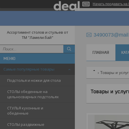
Начать продавать на 
Ассортимент столов и стульев от
3490073@mail
ТМ "Ламели.бай"
ГЛАВНАЯ
КАТ
Самые популярные товары
Товары и услу
Подстолья и ножки для стола
Товары и услуг
СТОЛЫ обеденные на
цельносварных подстольях
СТУЛЬЯ кухонные и
обеденные
СТОЛЫ раздвижные