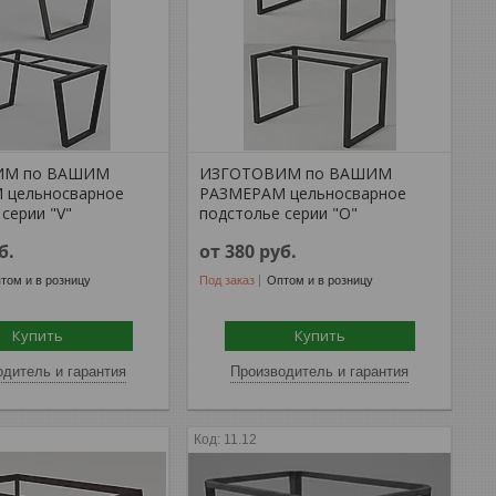
ИМ по ВАШИМ
ИЗГОТОВИМ по ВАШИМ
 цельносварное
РАЗМЕРАМ цельносварное
серии "V"
подстолье серии "О"
б.
от 380
руб.
том и в розницу
Под заказ
Оптом и в розницу
Купить
Купить
дитель и гарантия
Производитель и гарантия
11.12