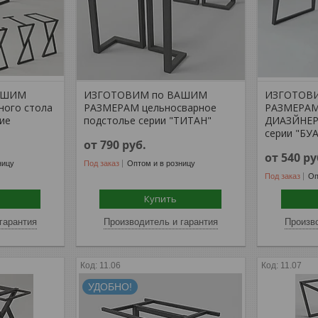
АШИМ
ИЗГОТОВИМ по ВАШИМ
ИЗГОТОВ
ного стола
РАЗМЕРАМ цельносварное
РАЗМЕРАМ
ие
подстолье серии "ТИТАН"
ДИАЗЙНЕР
серии "БУА
от 790
руб.
от 540
ру
ницу
Под заказ
Оптом и в розницу
Под заказ
Оп
Купить
гарантия
Производитель и гарантия
Произво
11.06
11.07
УДОБНО!