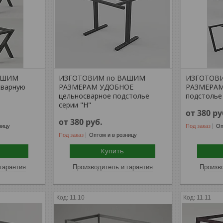
АШИМ
ИЗГОТОВИМ по ВАШИМ
ИЗГОТОВ
варную
РАЗМЕРАМ УДОБНОЕ
РАЗМЕРАМ
цельносварное подстолье
подстолье 
серии "Н"
от 380
ру
от 380
руб.
ницу
Под заказ
Оп
Под заказ
Оптом и в розницу
Купить
гарантия
Производитель и гарантия
Произво
11.10
11.11