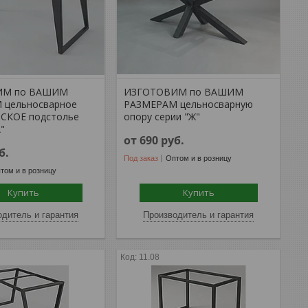
ИМ по ВАШИМ
ИЗГОТОВИМ по ВАШИМ
 цельносварное
РАЗМЕРАМ цельносварную
СКОЕ подстолье
опору серии "Ж"
"
от 690
руб.
б.
Под заказ
Оптом и в розницу
том и в розницу
Купить
Купить
дитель и гарантия
Производитель и гарантия
11.08