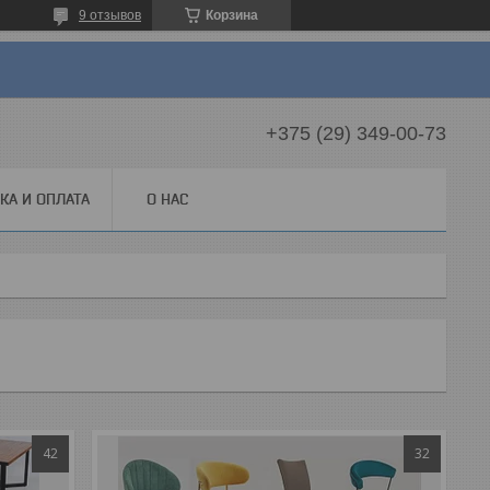
9 отзывов
Корзина
+375 (29) 349-00-73
КА И ОПЛАТА
О НАС
42
32