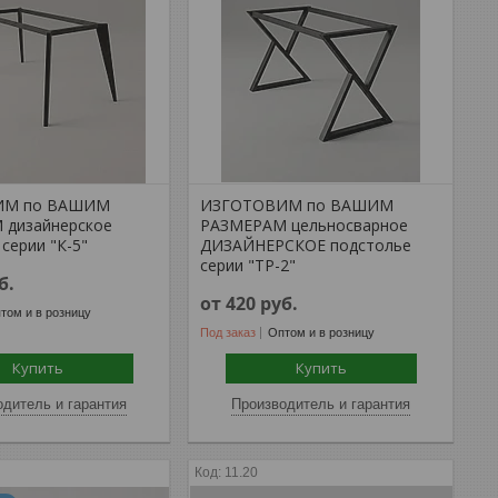
ИМ по ВАШИМ
ИЗГОТОВИМ по ВАШИМ
 дизайнерское
РАЗМЕРАМ цельносварное
серии "К-5"
ДИЗАЙНЕРСКОЕ подстолье
серии "ТР-2"
б.
от 420
руб.
том и в розницу
Под заказ
Оптом и в розницу
Купить
Купить
дитель и гарантия
Производитель и гарантия
11.20