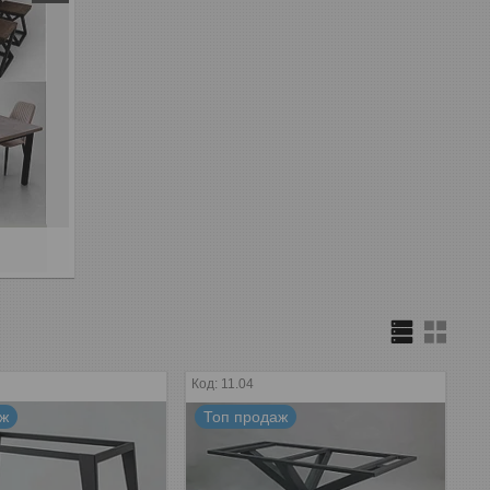
11.04
аж
Топ продаж