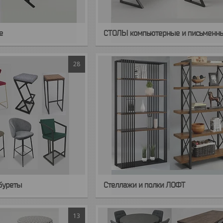
е
СТОЛЫ компьютерные и письменн
28
абуреты
Стеллажи и полки ЛОФТ
13