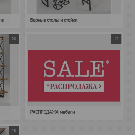
ые
Барные столы и стойки
20
12
РАСПРОДАЖА мебели
18