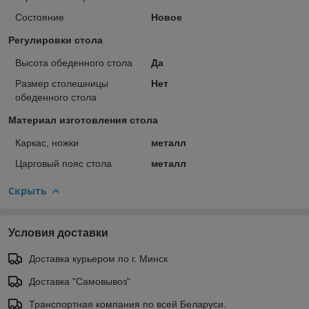
Состояние
Новое
Регулировки стола
Высота обеденного стола
Да
Размер столешницы
Нет
обеденного стола
Материал изготовления стола
Каркас, ножки
металл
Царговый пояс стола
металл
Скрыть
Условия доставки
Доставка курьером по г. Минск
Доставка "Самовывоз"
Транспортная компания по всей Беларуси.