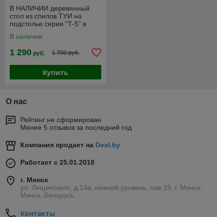
В НАЛИЧИИ деревянный
стол из спилов ТУИ на
подстолье серии "Т-5" в
размере 1300*800мм.
В наличии
1 290
1 700 руб.
руб.
Купить
О нас
Рейтинг не сформирован
Менее 5 отзывов за последний год
Компания продает на
Deal.by
Работает с 25.01.2018
г. Минск
ул. Лещинского, д.14а, нижний уровень, пав.19, г. Минск,
Минск, Беларусь
Контакты