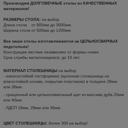
Производим ДОЛГОВЕЧНЫЕ столы из КАЧЕСТВЕННЫХ
материалов!
РАЗМЕРЫ СТОЛА:
на выбор.
Длина стола
от 800мм
до 3000мм.
Ширина стола от 500мм до 1200мм
Все наши столы изготавливаются на ЦЕЛЬНОСВАРНЫХ
подстольях!
Конструкции жесткие независимо от формы ножек.
Срок службы металлокаркаса: до 10 лет.
МАТЕРИАЛ СТОЛЕШНИЦЫ
на выбор:
- износостойкий постформинг (кухонная столешница на
влагостойкой основе, покрытая пластиком) в толщине 28мм
или 38мм.
- сращенный или цельноламельный щит из массива дуба 20мм
или 40мм.
- ЛДСП 18мм, 28мм или 36мм.
ЦВЕТ СТОЛЕШНИЦЫ:
более 300 на выбор!