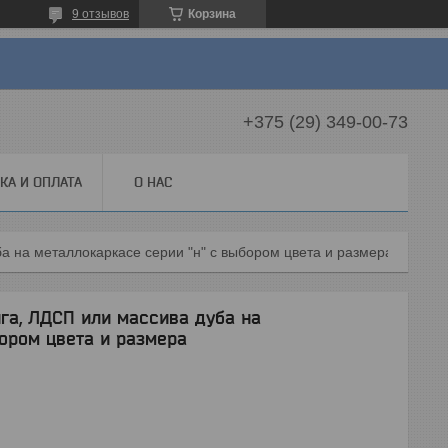
9 отзывов
Корзина
+375 (29) 349-00-73
КА И ОПЛАТА
О НАС
а на металлокаркасе серии "н" с выбором цвета и размера
га, ЛДСП или массива дуба на
ором цвета и размера