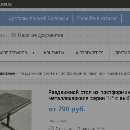
Deal.by
Доставка по всей Беларуси
Перейти в каталог
.ru
Наличие документов
АЛОГ ТОВАРОВ
КОНТАКТЫ
ФОТОГАЛЕРЕЯ
ДОСТАВ
движные
Раздвижной стол из постформинга, лдсп или массива дуб
Раздвижной стол из постформин
металлокаркасе серии "Н" с выб
от
790
руб.
Под заказ
Отправка с 21 августа 2026