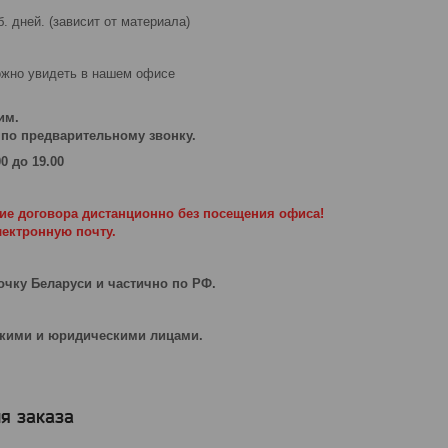
б. дней. (зависит от материала)
жно увидеть в нашем офисе
им.
по предварительному звонку.
0 до 19.00
е договора дистанционно без посещения офиса!
лектронную почту.
очку Беларуси и частично по РФ.
скими и юридическими лицами.
я заказа