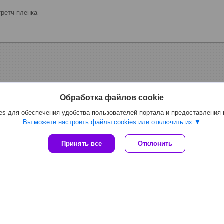
ретч-пленка
Обработка файлов cookie
s для обеспечения удобства пользователей портала и предоставления
Вы можете настроить файлы cookies или отключить их.
Принять все
Отклонить