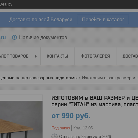
Deal.by
Доставка по всей Беларуси
Перейти в каталог
.ru
Наличие документов
АЛОГ ТОВАРОВ
КОНТАКТЫ
ФОТОГАЛЕРЕЯ
ДОСТАВ
денные на цельносварных подстольях
ИЗГОТОВИМ в ВАШ РАЗМЕР и ЦВЕ
серии "ТИТАН" из массива, плас
от
990
руб.
Под заказ
Код:
12.05
Отправка с 25 августа 2026