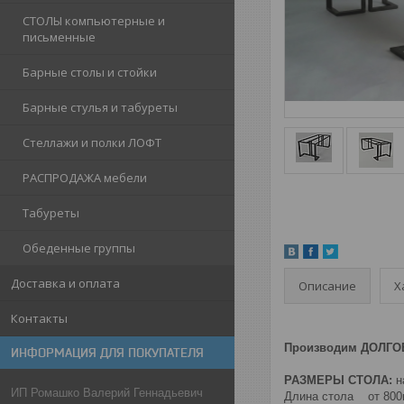
СТОЛЫ компьютерные и
письменные
Барные столы и стойки
Барные стулья и табуреты
Стеллажи и полки ЛОФТ
РАСПРОДАЖА мебели
Табуреты
Обеденные группы
Доставка и оплата
Описание
Х
Контакты
Производим ДОЛГО
ИНФОРМАЦИЯ ДЛЯ ПОКУПАТЕЛЯ
РАЗМЕРЫ СТОЛА:
н
ИП Ромашко Валерий Геннадьевич
Длина стола
от 80