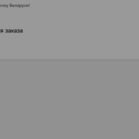
очку Беларуси!
я заказа