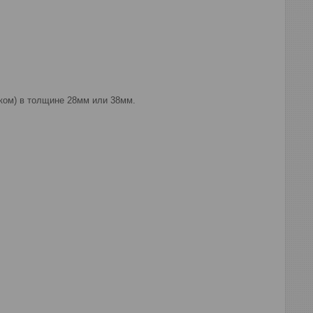
иком) в толщине 28мм или 38мм.