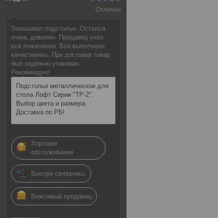
Отлично
Заказывал подстолье. Остался
очень доволен. Продавец учёл
все пожелания. Все выполнено
качественно. При доставке товар
был надёжно упакован.
Рекомендую!
Подстолье металлическое для
стола Лофт Серии "ТР-2".
Выбор цвета и размера.
Доставка по РБ!
Хорошее
обслуживание
Быстро связались
Вежливый продавец