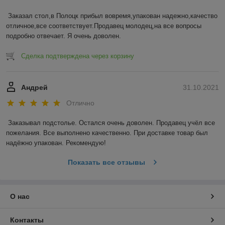
Заказал стол,в Полоцк прибыл вовремя,упакован надежно,качество 
отличное,все соответствует.Продавец молодец,на все вопросы 
подробно отвечает. Я очень доволен.
Сделка подтверждена через корзину
Андрей
31.10.2021
Отлично
Заказывал подстолье. Остался очень доволен. Продавец учёл все 
пожелания. Все выполнено качественно. При доставке товар был 
надёжно упакован. Рекомендую! 
Показать все отзывы
О нас
Контакты