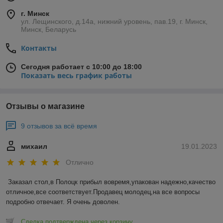
г. Минск
ул. Лещинского, д.14а, нижний уровень, пав.19, г. Минск,
Минск, Беларусь
Контакты
Сегодня работает с 10:00 до 18:00
Показать весь график работы
Отзывы о магазине
9 отзывов за всё время
михаил
19.01.2023
Отлично
Заказал стол,в Полоцк прибыл вовремя,упакован надежно,качество 
отличное,все соответствует.Продавец молодец,на все вопросы 
подробно отвечает. Я очень доволен.
Сделка подтверждена через корзину