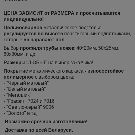
ЦЕНА ЗАВИСИТ от РАЗМЕРА и просчитывается
индивидуально!
Цельносварное
металлическое подстолье
регулируется по высоте
пластиковыми подпятниками,
которые
не царапают пол.
Выбор
профиля трубы ножек
: 40*20мм, 50х25мм,
60х30мм. и др.
Размеры
: ЛЮБЫЕ на выбор заказчика!
Покрытие
металлического каркаса
- износостойкое
полимерное
с выбором цвета
:
- "Черный матовый"
- "Белый матовый"
- "Металлик",
- "Графит" 7024 и 7016
- "Светло-серый" 9006
- "Золото" и т.д.
Возможно срочное изготовление!
Доставка по всей Беларуси.