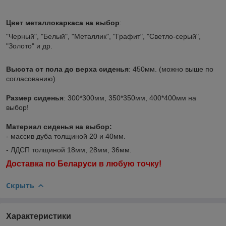
Цвет металлокаркаса
на выбор
:
"Черный", "Белый", "Металлик", "Графит", "Светло-серый",
"Золото" и др.
Высота от пола до верха сиденья
: 450мм. (можно выше по
согласованию)
Размер сиденья
: 300*300мм, 350*350мм, 400*400мм на
выбор!
Материал сиденья на выбор:
- массив дуба толщиной 20 и 40мм.
- ЛДСП толщиной 18мм, 28мм, 36мм.
Доставка по Беларуси в любую точку!
Скрыть
Характеристики